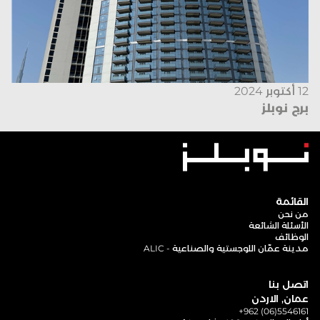
12 أكتوبر 2024
برج نوبلز
القائمة
من نحن
الأسئلة الشائعة
الوظائف
مدينة عمّان اللوجستية والصناعية - ALIC
اتصل بنا
عمان, الاردن
+962 (06)5546161