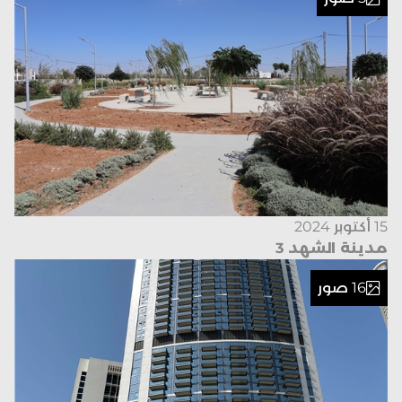
15 أكتوبر 2024
مدينة الشهد 3
16 صور