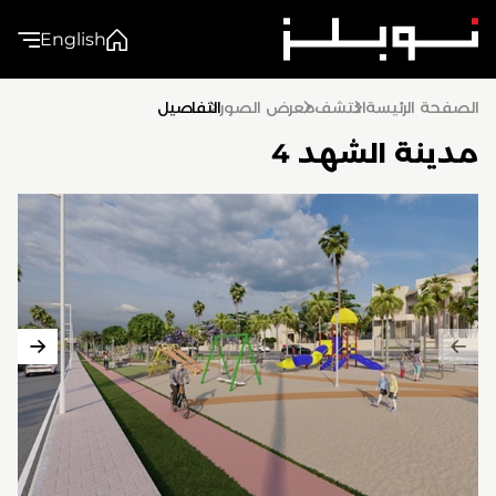
English
الصفحة الرئيسة
اكتشف
معرض الصور
التفاصيل
مدينة الشهد 4